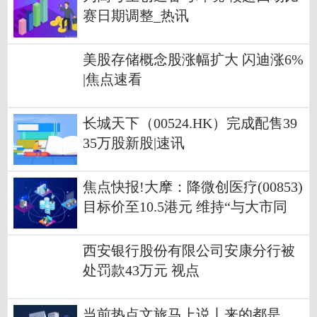
赛日期调整_热讯
美股存储概念股涨幅扩大 闪迪涨6%
|焦点速看
长城天下（00524.HK）完成配售39
35万股新股|速讯
焦点快报!大摩：降微创医疗(00853)
目标价至10.5港元 维持“与大市同
步”评级
西安银行股份有限公司安康分行被
处罚款43万元 视点
当前热点文旅马上说丨来的都是