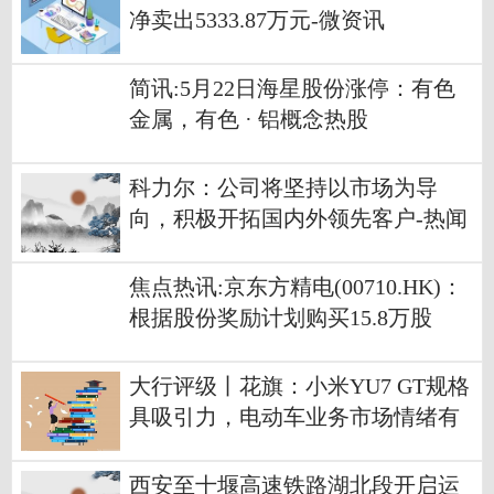
净卖出5333.87万元-微资讯
简讯:5月22日海星股份涨停：有色
金属，有色 · 铝概念热股
科力尔：公司将坚持以市场为导
向，积极开拓国内外领先客户-热闻
焦点热讯:京东方精电(00710.HK)：
根据股份奖励计划购买15.8万股
大行评级丨花旗：小米YU7 GT规格
具吸引力，电动车业务市场情绪有
望改善|每日短讯
西安至十堰高速铁路湖北段开启运