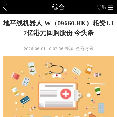
综合
导航
地平线机器人-W（09660.HK）耗资1.1
7亿港元回购股份 今头条
2026-06-01 10:02:36 来源: 金吾财讯