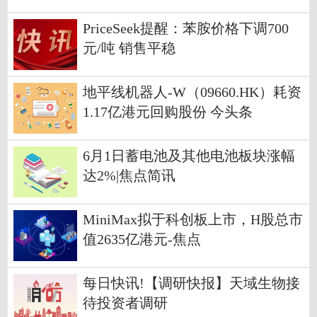
PriceSeek提醒：苯胺价格下调700
元/吨 销售平稳
地平线机器人-W（09660.HK）耗资
1.17亿港元回购股份 今头条
6月1日蓄电池及其他电池板块涨幅
达2%|焦点简讯
MiniMax拟于科创板上市，H股总市
值2635亿港元-焦点
每日快讯!【调研快报】天域生物接
待投资者调研