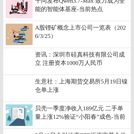
千问发布Qwen3.7-Max 致力成为全
能的智能体基座-当前热点
A股锂矿概念上市公司一览表（202
6/3/25）
资讯：深圳市硅真科技有限公司成
立 注册资本1000万人民币
生意社：上海期货交易所5月19日镍
仓单上涨
贝壳一季度净收入189亿元 二手单
量上涨12%验证“小阳春”成色-当前
关注