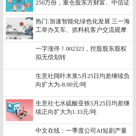
250万份，重仓股东方财富、中信证
券、华泰证券 今日热议
热门:加速智能化绿色化发展 三一海
工举办叉车、抓料机客户交流观摩
活动
一字涨停！002323，控股股东股权
拟无偿划转
生意社阔叶木浆5月25日均差继续负
向扩大为-8.00元/吨
生意社七水硫酸亚铁5月25日均差继
续正向扩大为1.33元/吨
中文在线：一季度公司AI短剧产量