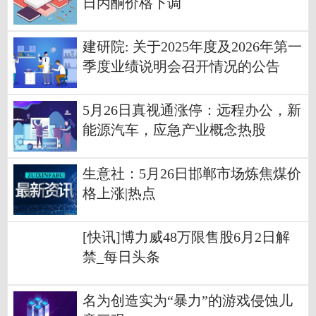
日丙酮价格下调
建研院: 关于2025年度及2026年第一
季度业绩说明会召开情况的公告
5月26日真视通涨停：远程办公，新
能源汽车，应急产业概念热股
生意社：5月26日邯郸市场炼焦煤价
格上涨|热点
[快讯]博力威48万限售股6月2日解
禁_每日头条
名为创造实为“暴力”的游戏侵蚀儿