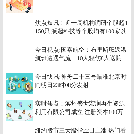
焦点短讯！近一周机构调研个股超1
150只 澜起科技等个股均有100家以
上机构评级
今日视点:国泰航空：布里斯班返港
航班遭遇气流，10人轻伤8人送院
今日快讯:神舟二十三号瞄准北京时
间明日23时08分发射
实时焦点：滨州盛世宏润再生资源
利用有限公司成立 注册资本100万
人民币
纽约股市三大股指22日上涨 热门看