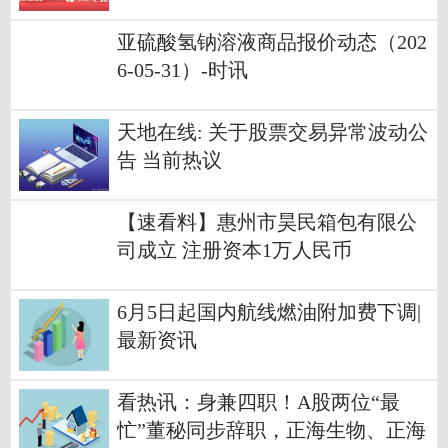
亚硫酸氢钠溶液商品报价动态（202
6-05-31）-时讯
天地在线: 关于股票交易异常波动公
告 当前热议
【速看料】惠州市昊民箱包有限公
司成立 注册资本1万人民币
6月5日起国内航线燃油附加费下调|
最新资讯
看热讯：身兼四职！A股两位“最
忙”董秘同步辞职，正海生物、正海