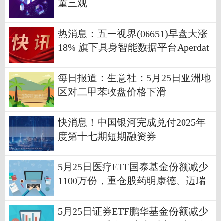
童三观
热消息：五一视界(06651)早盘大涨
18% 旗下具身智能数据平台Aperdat
a.ai正式上线
每日报道：生意社：5月25日亚洲地
区对二甲苯收盘价格下滑
快消息！中国银河完成兑付2025年
度第十七期短期融资券
5月25日医疗ETF国泰基金份额减少
1100万份，重仓股药明康德、迈瑞
医疗、联影医疗
5月25日证券ETF鹏华基金份额减少