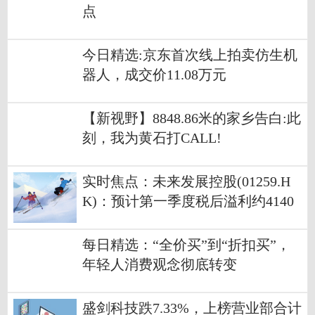
点
今日精选:京东首次线上拍卖仿生机
器人，成交价11.08万元
【新视野】8848.86米的家乡告白:此
刻，我为黄石打CALL!
实时焦点：未来发展控股(01259.H
K)：预计第一季度税后溢利约4140
万港元
每日精选：“全价买”到“折扣买”，
年轻人消费观念彻底转变
盛剑科技跌7.33%，上榜营业部合计