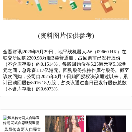
(资料图片仅供参考)
金吾财讯|2026年5月29日，地平线机器人-W（09660.HK）在
联交所回购2209.98万股B类普通股，占回购前已发行股份
（不含库存股）的0.1514%，每股回购价在5.25港元至5.36港
元之间，总斥资1.17亿港元。回购股份拟持作库存股份。截至
该次回购，公司自2025年6月10日购回授权决议通过以来，累
计已购回股份8016.18万股，占决议通过当日已发行股份总数
（不含库存股）的0.6073%。
凤凰传奇两人自曝宣