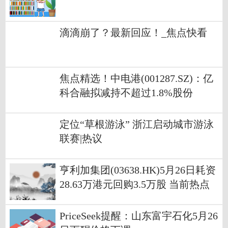
滴滴崩了？最新回应！_焦点快看
焦点精选！中电港(001287.SZ)：亿
科合融拟减持不超过1.8%股份
定位“草根游泳” 浙江启动城市游泳
联赛|热议
亨利加集团(03638.HK)5月26日耗资
28.63万港元回购3.5万股 当前热点
PriceSeek提醒：山东富宇石化5月26