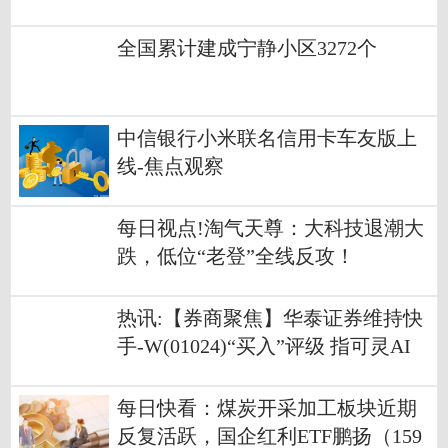
事长任职资格的批复
全国累计建成宁静小区3272个
中信银行小米联名信用卡车友版上
线-焦点观察
每日视点!淘气天尊：大科技退潮大
跌，低位“老登”全线反攻！
热讯:【券商聚焦】华泰证券维持快
手-W(01024)“买入”评级 指可灵AI
业务加速
每日快看：煤炭开采加工板块近期
反复活跃，国企红利ETF鹏扬（159