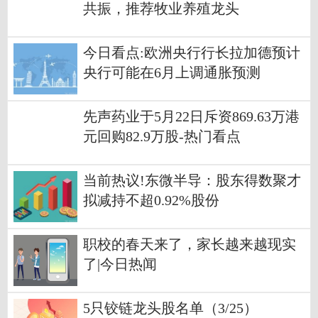
共振，推荐牧业养殖龙头
今日看点:欧洲央行行长拉加德预计
央行可能在6月上调通胀预测
先声药业于5月22日斥资869.63万港
元回购82.9万股-热门看点
当前热议!东微半导：股东得数聚才
拟减持不超0.92%股份
职校的春天来了，家长越来越现实
了|今日热闻
5只铰链龙头股名单（3/25）