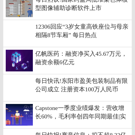
型图像辅助诊断软件上市
12306回应“3岁女童高铁座位与母亲
相隔8节车厢” 每日热点
亿帆医药：融资净买入45.67万元，
融资余额6亿元
每日快讯!东阳市盈美包装制品有限
公司成立 注册资本100万人民币
Capstone一季度业绩爆发：营收增
长60%，毛利率创四年同期最佳|实
时焦点