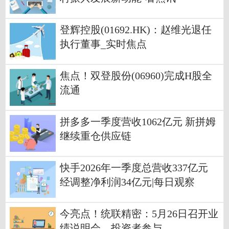
登辉控股(01692.HK)：赵维光退任
执行董事_实时焦点
焦点！双登股份(06960)完成H股全
流通
拼多多一季度营收1062亿元 新拼姆
继续重仓供应链
快手2026年一季度总营收337亿元
经调整净利润34亿元|每日观察
今亮点！统联精密：5月26日召开业
绩说明会，投资者参与