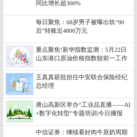
同比增长超300%
每日聚焦：68岁男子被曝出轨“90
后”转账近4800万元
重点聚焦!新华指数监测：5月22日
山东港口原油价格指数较前一工作
日下跌5.42%
王真真获批担任中安联合保险经纪
总经理
唐山高新区举办“工业品直播——AI
+数字化转型”专题培训|今日播报
中信证券：继续看好肉牛原奶周期