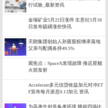
行试验_最新资讯
金瑞矿业5月22日涨停 生意社5月18
日发布硫磺涨价快讯
天朗集团创始人孙茵股权继承落地
父亲与配偶各持49.5%
观焦点：SpaceX发现故障 推迟星舰
火箭发射
Accelerate多元信贷收益加元对冲ET
F宣布每月派息0.13加元 资讯
为高考生创造备考环境 赣超四场比