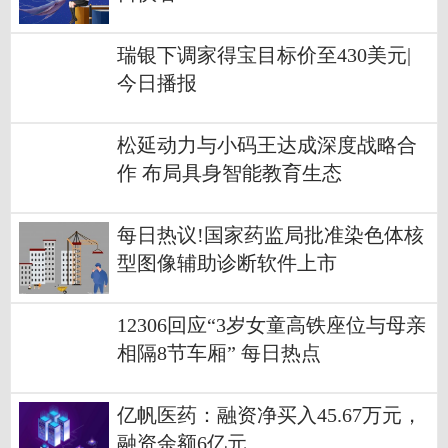
瑞银下调家得宝目标价至430美元|
今日播报
松延动力与小码王达成深度战略合
作 布局具身智能教育生态
每日热议!国家药监局批准染色体核
型图像辅助诊断软件上市
12306回应“3岁女童高铁座位与母亲
相隔8节车厢” 每日热点
亿帆医药：融资净买入45.67万元，
融资余额6亿元