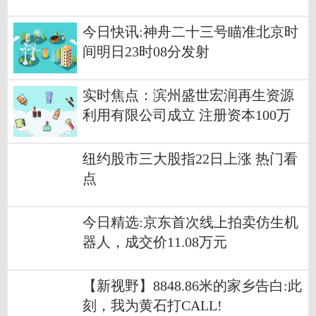
今日快讯:神舟二十三号瞄准北京时
间明日23时08分发射
实时焦点：滨州盛世宏润再生资源
利用有限公司成立 注册资本100万
人民币
纽约股市三大股指22日上涨 热门看
点
今日精选:京东首次线上拍卖仿生机
器人，成交价11.08万元
【新视野】8848.86米的家乡告白:此
刻，我为黄石打CALL!