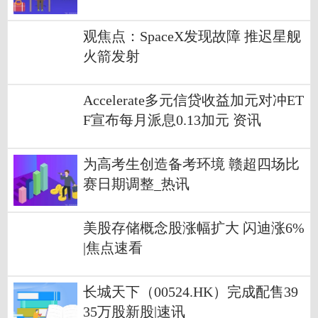
观焦点：SpaceX发现故障 推迟星舰
火箭发射
Accelerate多元信贷收益加元对冲ET
F宣布每月派息0.13加元 资讯
为高考生创造备考环境 赣超四场比
赛日期调整_热讯
美股存储概念股涨幅扩大 闪迪涨6%
|焦点速看
长城天下（00524.HK）完成配售39
35万股新股|速讯