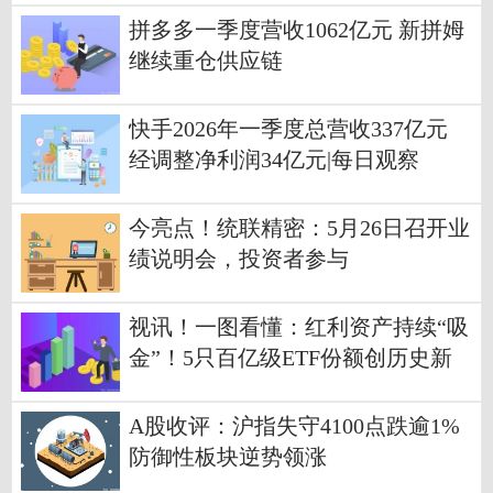
拼多多一季度营收1062亿元 新拼姆
继续重仓供应链
快手2026年一季度总营收337亿元
经调整净利润34亿元|每日观察
今亮点！统联精密：5月26日召开业
绩说明会，投资者参与
视讯！一图看懂：红利资产持续“吸
金”！5只百亿级ETF份额创历史新
高 近60股连续五年股息率超4%
A股收评：沪指失守4100点跌逾1%
防御性板块逆势领涨