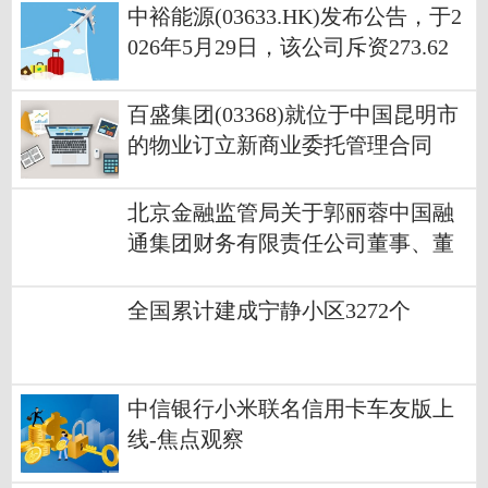
中裕能源(03633.HK)发布公告，于2
026年5月29日，该公司斥资273.62
万港元回购100万股
百盛集团(03368)就位于中国昆明市
的物业订立新商业委托管理合同
北京金融监管局关于郭丽蓉中国融
通集团财务有限责任公司董事、董
事长任职资格的批复
全国累计建成宁静小区3272个
中信银行小米联名信用卡车友版上
线-焦点观察