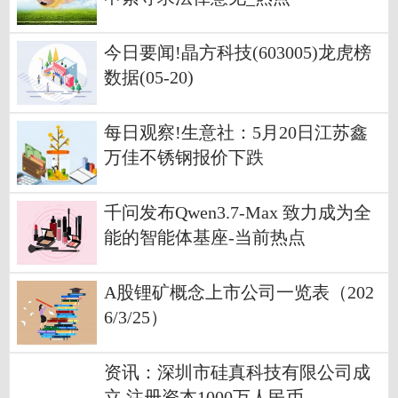
今日要闻!晶方科技(603005)龙虎榜
数据(05-20)
每日观察!生意社：5月20日江苏鑫
万佳不锈钢报价下跌
千问发布Qwen3.7-Max 致力成为全
能的智能体基座-当前热点
A股锂矿概念上市公司一览表（202
6/3/25）
资讯：深圳市硅真科技有限公司成
立 注册资本1000万人民币