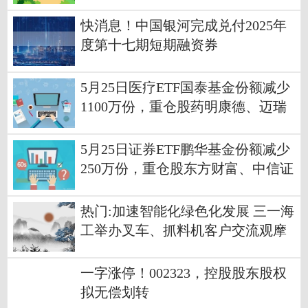
快消息！中国银河完成兑付2025年
度第十七期短期融资券
5月25日医疗ETF国泰基金份额减少
1100万份，重仓股药明康德、迈瑞
医疗、联影医疗
5月25日证券ETF鹏华基金份额减少
250万份，重仓股东方财富、中信证
券、华泰证券 今日热议
热门:加速智能化绿色化发展 三一海
工举办叉车、抓料机客户交流观摩
活动
一字涨停！002323，控股股东股权
拟无偿划转