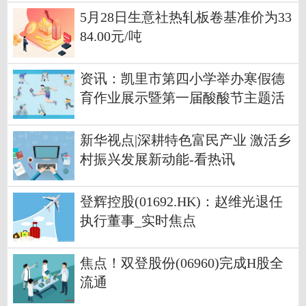
5月28日生意社热轧板卷基准价为33
84.00元/吨
资讯：凯里市第四小学举办寒假德
育作业展示暨第一届酸酸节主题活
动
新华视点|深耕特色富民产业 激活乡
村振兴发展新动能-看热讯
登辉控股(01692.HK)：赵维光退任
执行董事_实时焦点
焦点！双登股份(06960)完成H股全
流通