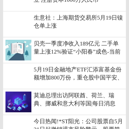
生意社：上海期货交易所5月19日镍
仓单上涨
贝壳一季度净收入189亿元 二手单
量上涨12%验证“小阳春”成色-当前
关注
5月19日金融地产ETF汇添富基金份
额增加800万份，重仓股中国平安、
招商银行、兴业银行
莫迪总理出访阿联酋、荷兰、瑞
典、挪威和意大利等国|每日消息
今日热闻!*ST阳光：公司股票自5月