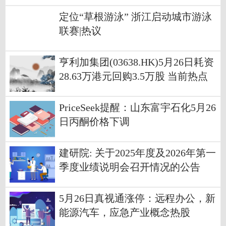
定位“草根游泳” 浙江启动城市游泳
联赛|热议
亨利加集团(03638.HK)5月26日耗资
28.63万港元回购3.5万股 当前热点
PriceSeek提醒：山东富宇石化5月26
日丙酮价格下调
建研院: 关于2025年度及2026年第一
季度业绩说明会召开情况的公告
5月26日真视通涨停：远程办公，新
能源汽车，应急产业概念热股