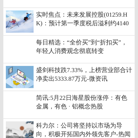
实时焦点：未来发展控股(01259.H
K)：预计第一季度税后溢利约4140
万港元
每日精选：“全价买”到“折扣买”，
年轻人消费观念彻底转变
盛剑科技跌7.33%，上榜营业部合计
净卖出5333.87万元-微资讯
简讯:5月22日海星股份涨停：有色
金属，有色 · 铝概念热股
科力尔：公司将坚持以市场为导
向，积极开拓国内外领先客户-热闻