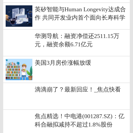
英矽智能与Human Longevity达成合
作 共同开发业内首个面向长寿科学
的AI基础模型
华测导航：融资净偿还2511.15万
元，融资余额6.71亿元
美国3月房价涨幅放缓
滴滴崩了？最新回应！_焦点快看
焦点精选！中电港(001287.SZ)：亿
科合融拟减持不超过1.8%股份