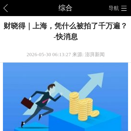
综合
导航
财晓得｜上海，凭什么被拍了千万遍？
-快消息
2026-05-30 06:13:27 来源: 澎湃新闻