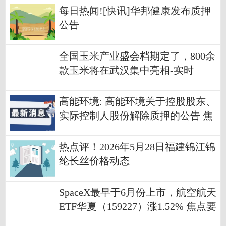
每日热闻![快讯]华邦健康发布质押
公告
全国玉米产业盛会档期定了，800余
款玉米将在武汉集中亮相-实时
高能环境: 高能环境关于控股股东、
实际控制人股份解除质押的公告 焦
点消息
热点评！2026年5月28日福建锦江锦
纶长丝价格动态
SpaceX最早于6月份上市，航空航天
ETF华夏（159227）涨1.52% 焦点要
闻