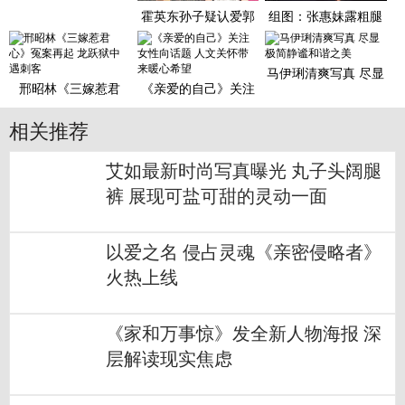
霍英东孙子疑认爱郭
组图：张惠妹露粗腿
富城前女友：她是好
胖成球 梳脏辫与猛男
女孩
贴身
马伊琍清爽写真 尽显
邢昭林《三嫁惹君
《亲爱的自己》关注
极简静谧和谐之美
心》冤案再起 龙跃狱
女性向话题 人文关怀
中遇刺
带来
相关推荐
艾如最新时尚写真曝光 丸子头阔腿
裤 展现可盐可甜的灵动一面
以爱之名 侵占灵魂《亲密侵略者》
火热上线
《家和万事惊》发全新人物海报 深
层解读现实焦虑