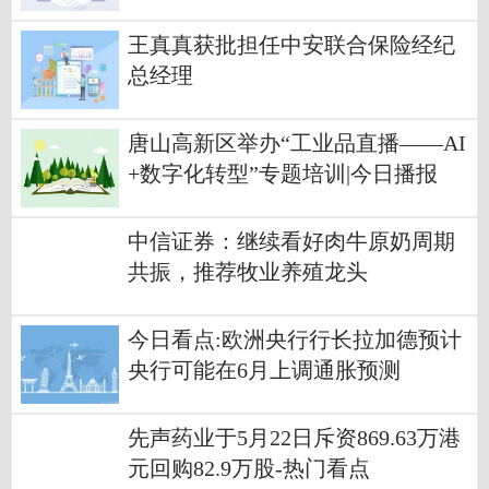
日下跌5.42%
王真真获批担任中安联合保险经纪
总经理
唐山高新区举办“工业品直播——AI
+数字化转型”专题培训|今日播报
中信证券：继续看好肉牛原奶周期
共振，推荐牧业养殖龙头
今日看点:欧洲央行行长拉加德预计
央行可能在6月上调通胀预测
先声药业于5月22日斥资869.63万港
元回购82.9万股-热门看点