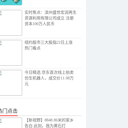
实时焦点：滨州盛世宏润再生
资源利用有限公司成立 注册
资本100万人民币
纽约股市三大股指22日上涨
热门看点
今日精选:京东首次线上拍卖
仿生机器人，成交价11.08万
元
热门点击
【新视野】8848.86米的家乡
告白:此刻，我为黄石打