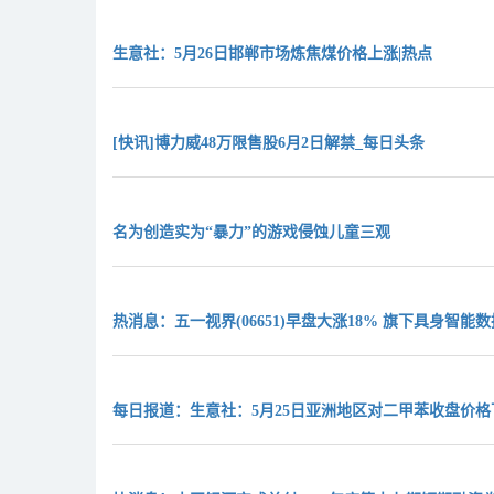
生意社：5月26日邯郸市场炼焦煤价格上涨|热点
[快讯]博力威48万限售股6月2日解禁_每日头条
名为创造实为“暴力”的游戏侵蚀儿童三观
热消息：五一视界(06651)早盘大涨18% 旗下具身智能数据平
每日报道：生意社：5月25日亚洲地区对二甲苯收盘价格