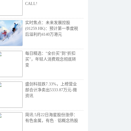
CALL!
实时焦点：未来发展控股
(01259.HK)：预计第一季度税
后溢利约4140万港元
每日精选：“全价买”到“折扣
买”，年轻人消费观念彻底转
变
盛剑科技跌7.33%，上榜营业
部合计净卖出5333.87万元-微
资讯
简讯:5月22日海星股份涨停：
有色金属，有色 · 铝概念热股