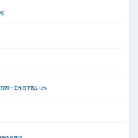
/吨
较前一工作日下跌5.42%