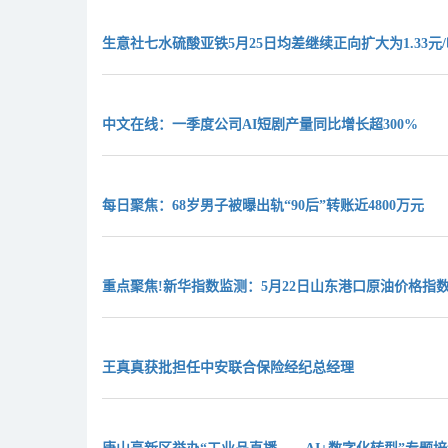
生意社七水硫酸亚铁5月25日均差继续正向扩大为1.33元
中文在线：一季度公司AI短剧产量同比增长超300%
每日聚焦：68岁男子被曝出轨“90后”转账近4800万元
重点聚焦!新华指数监测：5月22日山东港口原油价格指数
王真真获批担任中安联合保险经纪总经理