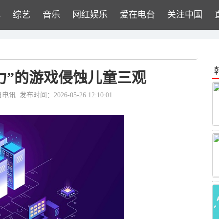
牌
综艺
音乐
网红娱乐
爱在电台
关注中国
力”的游戏侵蚀儿童三观
日电讯
发布时间：2026-05-26 12:10:01