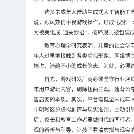
诸多未成年人借助生成式人工智能工
说，跟风效仿不良游戏操作，形成“搜索—
为被美化成“通关妙招”，破坏规则被包装成
教育心理学研究表明，儿童的社会学
年人过早地接触到各类虚拟形象、网络博
抢占，潜藏不小的成长隐患。为此，必须
首先，游戏研发厂商必须坚守行业底
年用户游玩内容，剔除扭曲三观、违背公
智启蒙的本质。其次，平台需健全未成年
中明晰区分虚拟剧情与现实准则，主动引
后，家长和教育工作者要做时代的同行者
观的辨析与引导，让孩子看清虚拟与现实