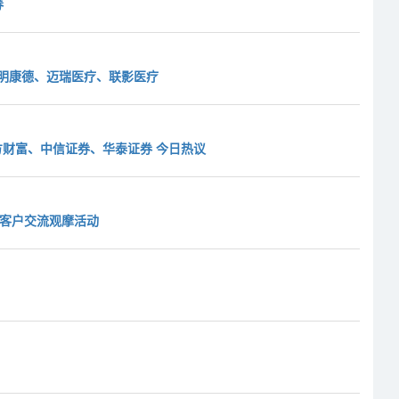
券
股药明康德、迈瑞医疗、联影医疗
东方财富、中信证券、华泰证券 今日热议
机客户交流观摩活动