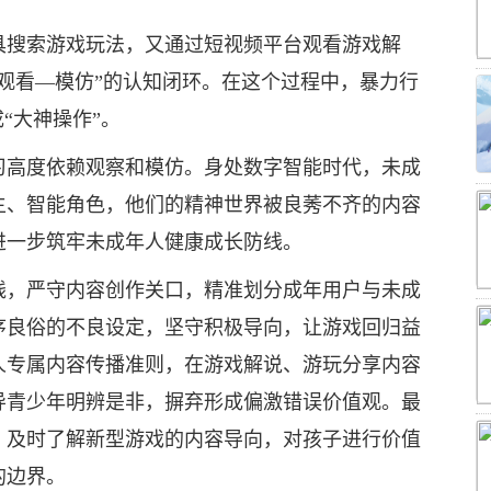
具搜索游戏玩法，又通过短视频平台观看游戏解
观看—模仿”的认知闭环。在这个过程中，暴力行
“大神操作”。
习高度依赖观察和模仿。身处数字智能时代，未成
主、智能角色，他们的精神世界被良莠不齐的内容
进一步筑牢未成年人健康成长防线。
线，严守内容创作关口，精准划分成年用户与未成
序良俗的不良设定，坚守积极导向，让游戏回归益
人专属内容传播准则，在游戏解说、游玩分享内容
导青少年明辨是非，摒弃形成偏激错误价值观。最
，及时了解新型游戏的内容导向，对孩子进行价值
的边界。