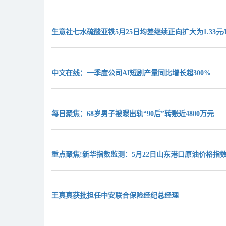
生意社七水硫酸亚铁5月25日均差继续正向扩大为1.33元
中文在线：一季度公司AI短剧产量同比增长超300%
每日聚焦：68岁男子被曝出轨“90后”转账近4800万元
重点聚焦!新华指数监测：5月22日山东港口原油价格指数
王真真获批担任中安联合保险经纪总经理