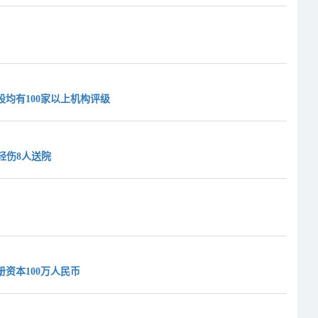
股均有100家以上机构评级
轻伤8人送院
资本100万人民币