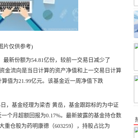
图片仅供参考)
28）最新份额为54.81亿份，较前一交易日减少了
7万元（资金流向是当日计算的资产净值和上一交易日计算
值为21.99亿元。该基金近一周净值下跌
月24日，基金经理为梁杏 黄岳，基金跟踪标的为中证
近一个月超额回报为0.17%。最新披露的基金持仓数
一大重仓股为药明康德（603259），持股占比为