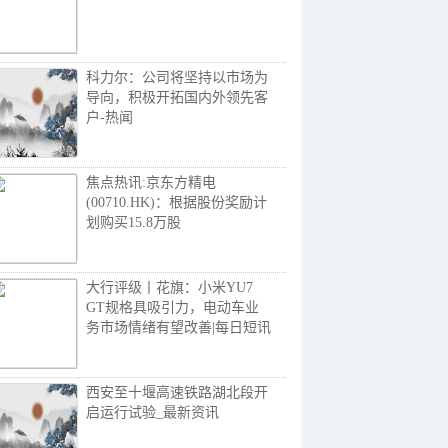
科力尔：公司将坚持以市场为
导向，积极开拓国内外领先客
户-热闻
焦点热讯:京东方精电
(00710.HK)：根据股份奖励计
划购买15.8万股
大行评级丨花旗：小米YU7
GT规格具吸引力，电动车业
务市场情绪有望改善|每日短讯
西安至十堰高速铁路湖北段开
启运行试验_最新资讯