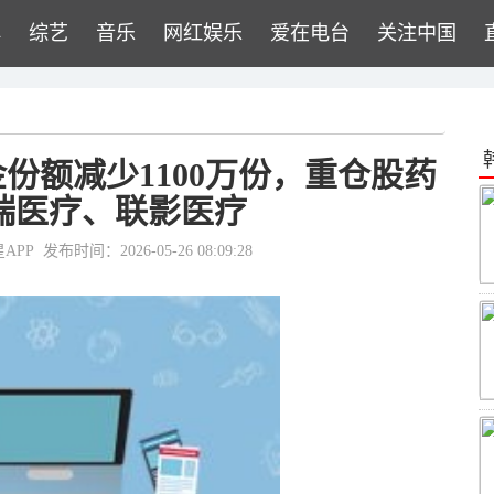
牌
综艺
音乐
网红娱乐
爱在电台
关注中国
金份额减少1100万份，重仓股药
瑞医疗、联影医疗
APP
发布时间：2026-05-26 08:09:28