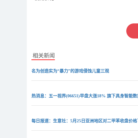
关键词：
财经频道
财经资讯
相关新闻
名为创造实为“暴力”的游戏侵蚀儿童三观
热消息：五一视界(06651)早盘大涨18% 旗下具身智能数据平
每日报道：生意社：5月25日亚洲地区对二甲苯收盘价格