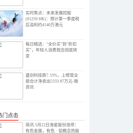
实时焦点：未来发展控股
(01259.HK)：预计第一季度税
后溢利约4140万港元
每日精选：“全价买”到“折扣
买”，年轻人消费观念彻底转
变
盛剑科技跌7.33%，上榜营业
部合计净卖出5333.87万元-微
资讯
热门点击
简讯:5月22日海星股份涨停：
有色金属，有色 · 铝概念热股