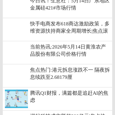
今日讯！生意社：5月14日广东地区
金属硅421#市场行情
快手电商发布618商达激励政策，多
维资源扶持商家全周期增长|焦点滚
动
当前热讯:2026年5月14日黄淮农产
品股份有限公司价格行情
焦点热门:港元拆息涨跌不一 隔夜拆
息续跌至2.68179厘
腾讯Q1财报，满篇都是追赶AI的焦
虑