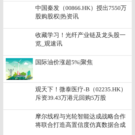
中国秦发（00866.HK）授出7550万
股购股权|热资讯
收藏学习！光纤产业链及龙头股一
览_观速讯
国际油价涨超5%|聚焦
观天下！微泰医疗-B（02235.HK）
斥资39.43万港元回购5万股
摩尔线程与光轮智能达成战略合作
将联合打造高置信度仿真数据合成
方案 今日视点