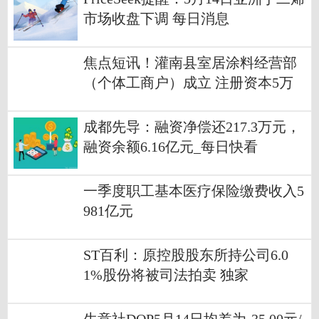
市场收盘下调 每日消息
焦点短讯！灌南县室居涂料经营部
（个体工商户）成立 注册资本5万
人民币
成都先导：融资净偿还217.3万元，
融资余额6.16亿元_每日快看
一季度职工基本医疗保险缴费收入5
981亿元
ST百利：原控股股东所持公司6.0
1%股份将被司法拍卖 独家