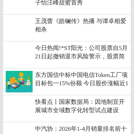
子怡汪峰甜蜜首秀
王茂蕾《皓镧传》热播 与谭卓相爱
相杀
今日热闻!*ST阳光：公司股票自5月
21日起撤销退市风险警示，股票简
称变更为“阳光股份”
东方国信中标中国电信Token工厂项
目标包一15%份额 今日股价涨幅近1
0%_热门看点
快看点丨国家数据局：因地制宜开
展城市全域数字化转型试点建设
中汽协：2026年1-4月销量排名前十