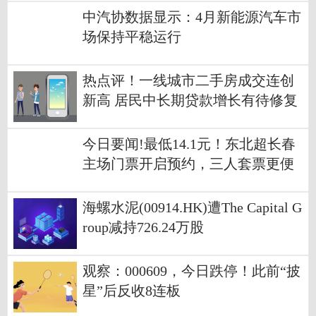
中汽协数据显示：4月新能源汽车市
场保持平稳运行
热点评！一线城市二手房成交连创
新高 居民中长期贷款增长有待修复
今日要闻!最低14.1元！东北超长春
主场门票开启预约，三人套票更便
宜！
海螺水泥(00914.HK)遭The Capital G
roup减持726.24万股
观察：000609，今日跌停！此前“披
星”后反收8连板