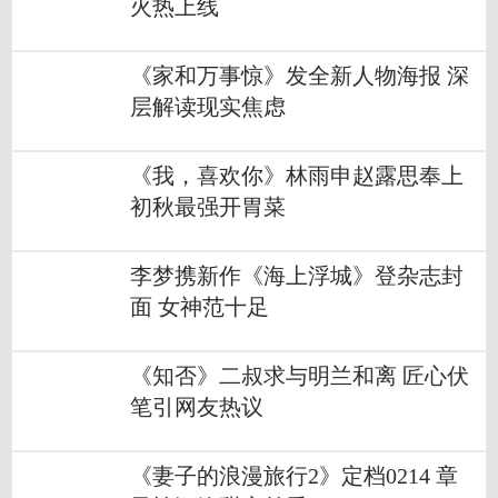
火热上线
《家和万事惊》发全新人物海报 深
层解读现实焦虑
《我，喜欢你》林雨申赵露思奉上
初秋最强开胃菜
李梦携新作《海上浮城》登杂志封
面 女神范十足
《知否》二叔求与明兰和离 匠心伏
笔引网友热议
《妻子的浪漫旅行2》定档0214 章