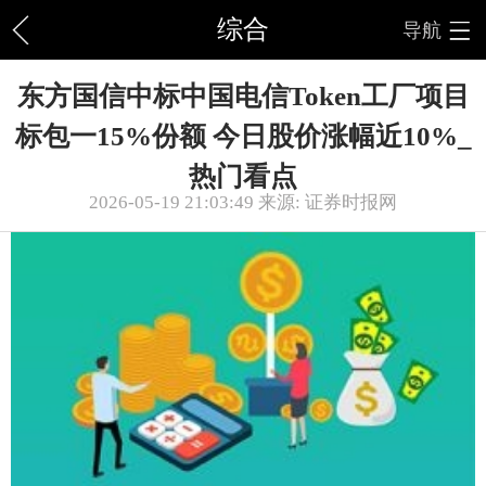
综合
导航
东方国信中标中国电信Token工厂项目
标包一15%份额 今日股价涨幅近10%_
热门看点
2026-05-19 21:03:49 来源: 证券时报网