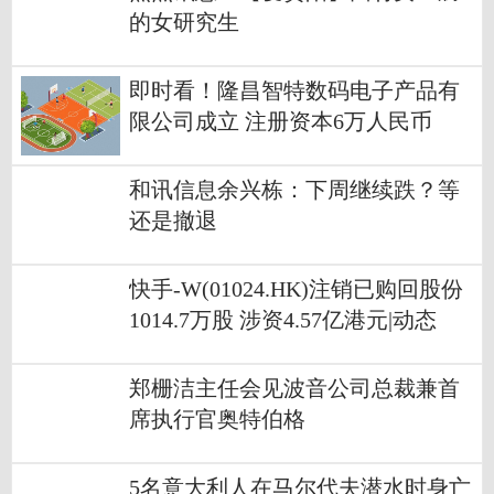
的女研究生
即时看！隆昌智特数码电子产品有
限公司成立 注册资本6万人民币
和讯信息余兴栋：下周继续跌？等
还是撤退
快手-W(01024.HK)注销已购回股份
1014.7万股 涉资4.57亿港元|动态
郑栅洁主任会见波音公司总裁兼首
席执行官奥特伯格
5名意大利人在马尔代夫潜水时身亡