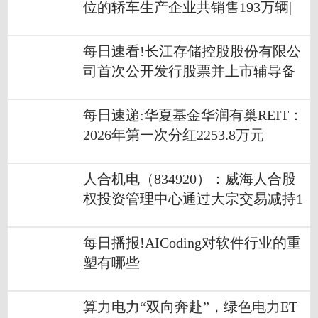
位的轿车生产企业共销售193万辆|
热点聚焦
每日速看!长江存储控股股份有限公
司首次公开发行股票并上市辅导备
案
每日速递:华夏基金华润有巢REIT：
2026年第一次分红2253.8万元
人合机电（834920）：威海人合股
权投资管理中心通过大宗交易减持1
0万股-通讯
每日播报!AICoding对软件行业的重
塑有哪些
算力电力“双向奔赴”，绿色电力ET