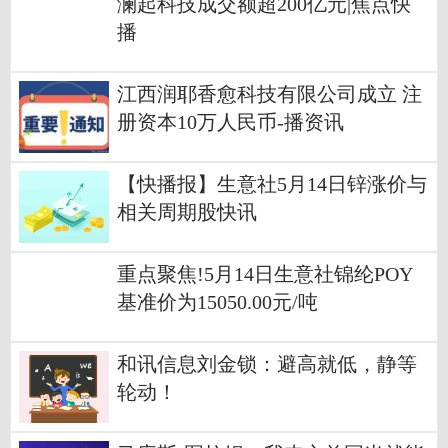
澜起科技成交额超200亿元|焦点快
播
江西润耶香愈科技有限公司成立 注
册资本10万人民币-播资讯
【快播报】生意社5月14日锌涨价与
相关周期股快讯
重点聚焦!5月14日生意社锦纶POY
基准价为15050.00元/吨
和讯信息刘金锁：避高就低，静等
轮动！