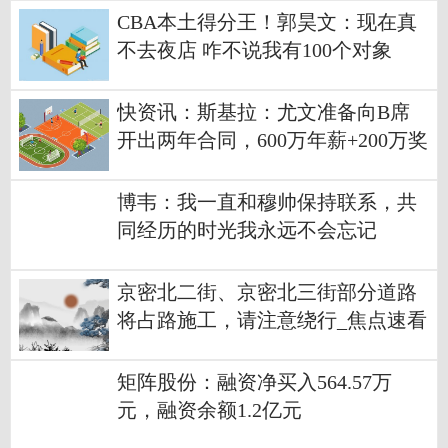
CBA本土得分王！郭昊文：现在真
不去夜店 咋不说我有100个对象
快资讯：斯基拉：尤文准备向B席
开出两年合同，600万年薪+200万奖
金
博韦：我一直和穆帅保持联系，共
同经历的时光我永远不会忘记
京密北二街、京密北三街部分道路
将占路施工，请注意绕行_焦点速看
矩阵股份：融资净买入564.57万
元，融资余额1.2亿元