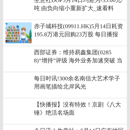
生意社DOP5月14日均差为-35.00元/
吨 由负向缩小重新扩大_速看料
赤子城科技(09911.HK)5月14日耗资
195.8万港元回购23万股 每日播报
西部证券：维持易鑫集团(0285
8)“增持”评级 海外业务加速突破 当
前关注
每日时讯!300余名南信大艺术学子
用画笔描绘北岸风光
【快播报】没有特效！京剧《八大
锤》绝活名场面