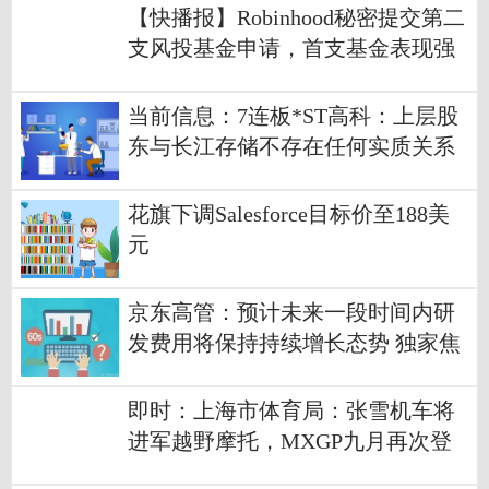
【快播报】Robinhood秘密提交第二
支风投基金申请，首支基金表现强
劲催化扩张
当前信息：7连板*ST高科：上层股
东与长江存储不存在任何实质关系
花旗下调Salesforce目标价至188美
元
京东高管：预计未来一段时间内研
发费用将保持持续增长态势 独家焦
点
即时：上海市体育局：张雪机车将
进军越野摩托，MXGP九月再次登
陆上海，中国制造PK世界强队