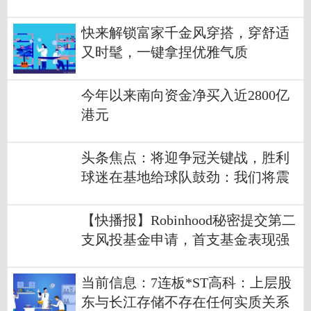
快来解锁富家千金风穿搭，穿舒适
又时髦，一键拿捏优雅气质
今年以来南向资金净买入近2800亿
港元
头条焦点：将迎争冠关键战，胜利
球迷在基地给球队鼓劲：我们将震
撼世界
【快播报】Robinhood秘密提交第二
支风投基金申请，首支基金表现强
劲催化扩张
当前信息：7连板*ST高科：上层股
东与长江存储不存在任何实质关系