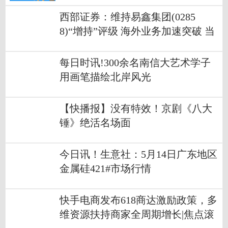
西部证券：维持易鑫集团(0285
8)“增持”评级 海外业务加速突破 当
前关注
每日时讯!300余名南信大艺术学子
用画笔描绘北岸风光
【快播报】没有特效！京剧《八大
锤》绝活名场面
今日讯！生意社：5月14日广东地区
金属硅421#市场行情
快手电商发布618商达激励政策，多
维资源扶持商家全周期增长|焦点滚