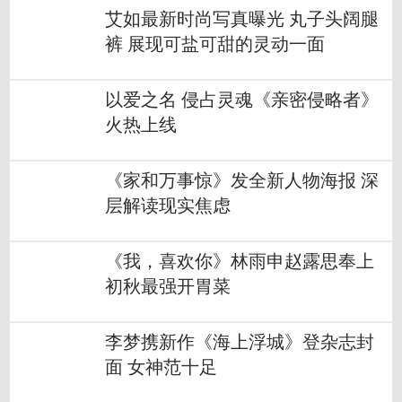
艾如最新时尚写真曝光 丸子头阔腿
裤 展现可盐可甜的灵动一面
以爱之名 侵占灵魂《亲密侵略者》
火热上线
《家和万事惊》发全新人物海报 深
层解读现实焦虑
《我，喜欢你》林雨申赵露思奉上
初秋最强开胃菜
李梦携新作《海上浮城》登杂志封
面 女神范十足