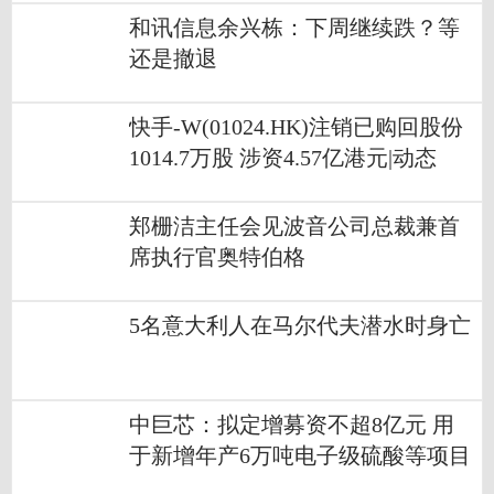
和讯信息余兴栋：下周继续跌？等
还是撤退
快手-W(01024.HK)注销已购回股份
1014.7万股 涉资4.57亿港元|动态
郑栅洁主任会见波音公司总裁兼首
席执行官奥特伯格
5名意大利人在马尔代夫潜水时身亡
中巨芯：拟定增募资不超8亿元 用
于新增年产6万吨电子级硫酸等项目
_每日时讯