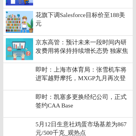
花旗下调Salesforce目标价至188美
元
京东高管：预计未来一段时间内研
发费用将保持持续增长态势 独家焦
点
即时：上海市体育局：张雪机车将
进军越野摩托，MXGP九月再次登
陆上海，中国制造PK世界强队
即时：凯塞多更换经纪公司，正式
签约CAA Base
5月12日生意社鸡蛋市场基差为867
元/500千克_观热点