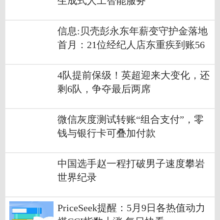
生成式人工智能服务
信息:贝壳彭永东年薪变守护金落地
首月：21位经纪人店东重疾到账56
万元
4队提前保级！英超迎来大变化，还
剩6队，争夺最后两席
微信灰度测试转账“组合支付”，零
钱与银行卡可叠加付款
中国选手赵一程打破男子速度攀岩
世界纪录
PriceSeek提醒：5月9日各热值动力