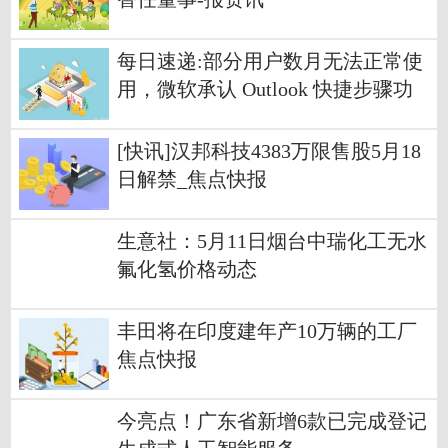
每日速递:部分用户数月无法正常使
用，微软承认 Outlook 快捷步骤功
能出现故障
[快讯]汉邦科技4383万限售股5月18
日解禁_焦点快报
生意社：5月11日烟台中瑞化工无水
氟化氢价格动态
丰田将在印度建年产10万辆的工厂
焦点快报
今亮点！广东省新增6款已完成登记