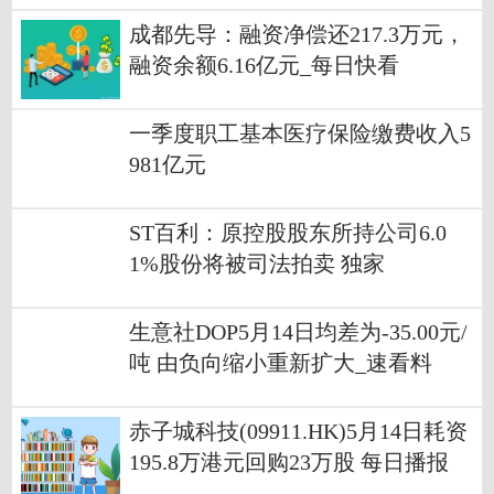
成都先导：融资净偿还217.3万元，
融资余额6.16亿元_每日快看
一季度职工基本医疗保险缴费收入5
981亿元
ST百利：原控股股东所持公司6.0
1%股份将被司法拍卖 独家
生意社DOP5月14日均差为-35.00元/
吨 由负向缩小重新扩大_速看料
赤子城科技(09911.HK)5月14日耗资
195.8万港元回购23万股 每日播报