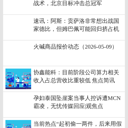
战术，北京目标冲击总冠军
速讯：阿斯：贡萨洛非常想出战国
家德比，但姆巴佩可能回归挤占机
会
火碱商品报价动态（2026-05-09）
协鑫能科：目前阶段公司算力相关
收入占总营收比重较低 焦点简讯
孕妇泰国坠崖案当事人控诉遭MCN
霸凌，无忧传媒回应|观焦点
当前热点“起初偷一两件，后来用假