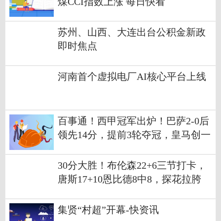
煤CCI指数上涨 每日快看
苏州、山西、大连出台公积金新政
即时焦点
河南首个虚拟电厂AI核心平台上线
百事通！西甲冠军出炉！巴萨2-0后
领先14分，提前3轮夺冠，皇马创一
耻辱
30分大胜！布伦森22+6三节打卡，
唐斯17+10恩比德8中8，探花拉胯
集贤“村超”开幕-快资讯