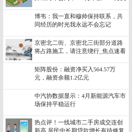
金
博韦：我一直和穆帅保持联系，共
同经历的时光我永远不会忘记
京密北二街、京密北三街部分道路
将占路施工，请注意绕行_焦点速看
矩阵股份：融资净买入564.57万
元，融资余额1.2亿元
中汽协数据显示：4月新能源汽车市
场保持平稳运行
热点评！一线城市二手房成交连创
新高 居民中长期贷款增长有待修复