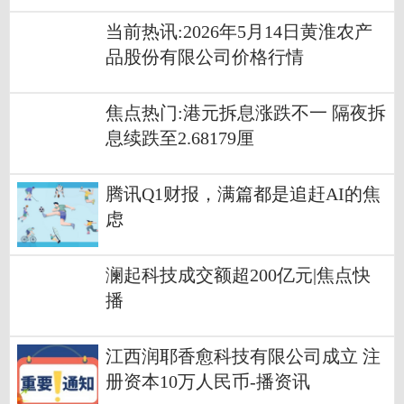
动
当前热讯:2026年5月14日黄淮农产
品股份有限公司价格行情
焦点热门:港元拆息涨跌不一 隔夜拆
息续跌至2.68179厘
腾讯Q1财报，满篇都是追赶AI的焦
虑
澜起科技成交额超200亿元|焦点快
播
江西润耶香愈科技有限公司成立 注
册资本10万人民币-播资讯