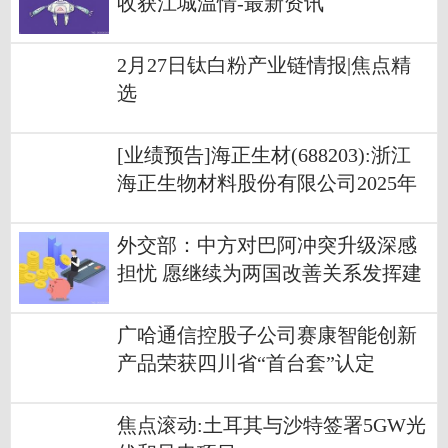
收获江城温情-最新资讯
2月27日钛白粉产业链情报|焦点精
选
[业绩预告]海正生材(688203):浙江
海正生物材料股份有限公司2025年
度业绩快报公告
外交部：中方对巴阿冲突升级深感
担忧 愿继续为两国改善关系发挥建
设性作用
广哈通信控股子公司赛康智能创新
产品荣获四川省“首台套”认定
焦点滚动:土耳其与沙特签署5GW光