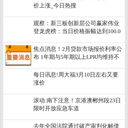
价上涨_今日热搜
观察：新三板创新层公司赢家伟业
登龙虎榜：当日价格振幅达到100.0
0%
焦点消息！2月贷款市场报价利率公
布 1年期与5年期以上LPR均维持不
变
每日讯息!周大福3月10日左右又要
涨价
滚动:南下注意！京港澳郴州段23日
限时开放应急车道
去年全国法院通过破产审判化解债