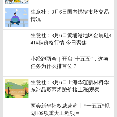
制品的进口采取严格的管制措施
生意社：3月6日国内锑锭市场交易
情况
生意社：3月6日黄埔港地区金属硅4
41#硅价格行情 今日聚焦
小经跑两会｜开启“十五五”，这项
任务为什么排首位？
生意社：3月6日上海华谊新材料华
东冰晶形丙烯酸价格上涨|观察
两会新华社权威速览丨 “十五五”规
划109项重大工程项目