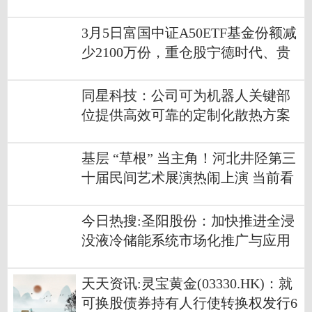
3月5日富国中证A50ETF基金份额减
少2100万份，重仓股宁德时代、贵
州茅台、中国平安-今日精选
同星科技：公司可为机器人关键部
位提供高效可靠的定制化散热方案
当前聚焦
基层 “草根” 当主角！河北井陉第三
十届民间艺术展演热闹上演 当前看
点
今日热搜:圣阳股份：加快推进全浸
没液冷储能系统市场化推广与应用
落地
天天资讯:灵宝黄金(03330.HK)：就
可换股债券持有人行使转换权发行6