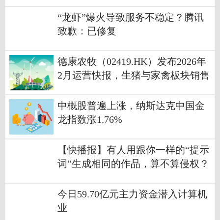
“龙虾”爆火导致服务不稳定？腾讯
致歉：已修复
德康农牧（02419.HK）发布2026年
2月运营快报，生猪与家禽板块销售
情况公布
中概股普遍上涨，纳斯达克中国金
龙指数涨1.76%
【快播报】有人用跟你一样的“提示
词”生成相同的作品，算不算侵权？
法院判了
今日59.70亿元主力资金潜入计算机
业