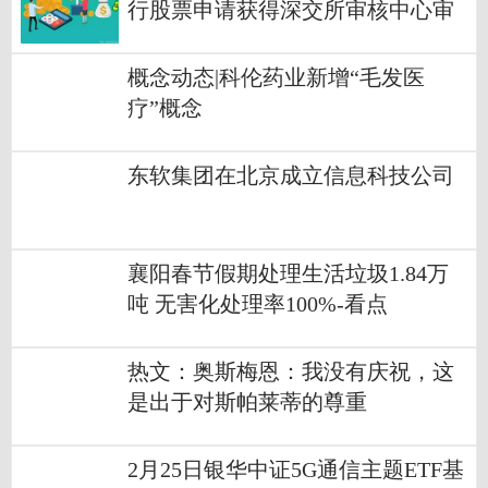
行股票申请获得深交所审核中心审
核通过
概念动态|科伦药业新增“毛发医
疗”概念
东软集团在北京成立信息科技公司
襄阳春节假期处理生活垃圾1.84万
吨 无害化处理率100%-看点
热文：奥斯梅恩：我没有庆祝，这
是出于对斯帕莱蒂的尊重
2月25日银华中证5G通信主题ETF基