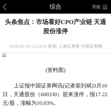
综合
导航
头条焦点：市场看好CPO产业链 天通
股份涨停
2026-03-10 12:24:39 来源: 上海证券报·中国证券网
(资料图)
上证报中国证券网讯(记者柴刘斌)3月10
日，天通股份（600330）迎来涨停，报17.22
元/股，涨幅为10.03%。