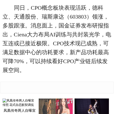
同日，CPO概念板块表现活跃，德科
立、天通股份、瑞斯康达（603803）领涨，
多股跟涨。消息面上，国金证券发布研报指
出，Ciena大力布局AI训练与共封装光学，电
互连或已接近极限。CPO技术现已成熟，可
满足数据中心的功耗要求，新产品功耗最高
可降70%，可以持续看好CPO产业链后续发
展空间。
凤凰传奇两人自曝宣