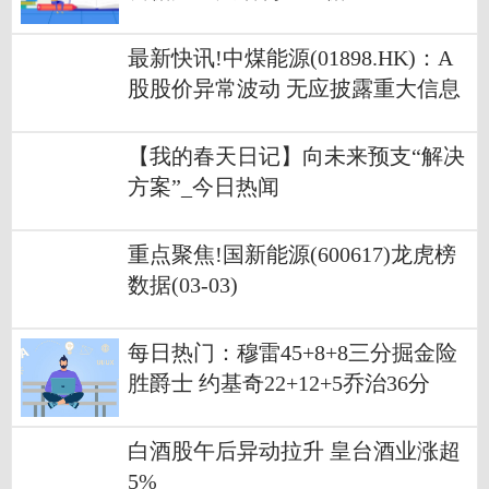
最新快讯!中煤能源(01898.HK)：A
股股价异常波动 无应披露重大信息
【我的春天日记】向未来预支“解决
方案”_今日热闻
重点聚焦!国新能源(600617)龙虎榜
数据(03-03)
每日热门：穆雷45+8+8三分掘金险
胜爵士 约基奇22+12+5乔治36分
​白酒股午后异动拉升 皇台酒业涨超
5%