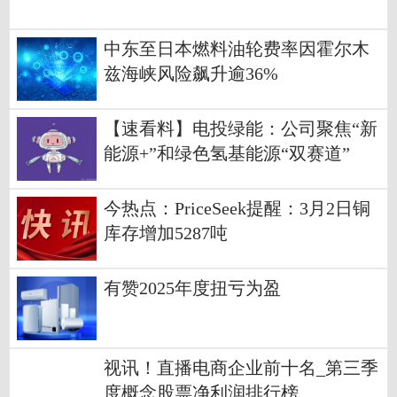
中东至日本燃料油轮费率因霍尔木
兹海峡风险飙升逾36%
【速看料】电投绿能：公司聚焦“新
能源+”和绿色氢基能源“双赛道”
今热点：PriceSeek提醒：3月2日铜
库存增加5287吨
有赞2025年度扭亏为盈
视讯！直播电商企业前十名_第三季
度概念股票净利润排行榜