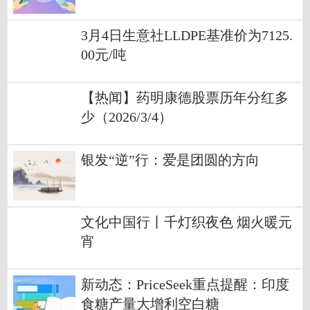
3月4日生意社LLDPE基准价为7125.
00元/吨
【热闻】药明康德股票历年分红多
少（2026/3/4）
银发“逆”行：爱是团圆的方向
文化中国行丨千灯织夜色 烟火暖元
宵
新动态：PriceSeek重点提醒：印度
食糖产量大增利空白糖