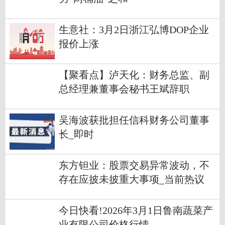
生意社：3月2日浙江弘博DOP企业
报价上涨
【聚看点】泸天化：财务总监、副
总经理兼董事会秘书王斌辞职
吴海波获批担任信科财务公司董事
长_即时
东方钽业：股票交易异常波动，不
存在应披未披重大事项_当前热议
今日快看!2026年3月1日鲁南蔬菜产
业有限公司价格行情