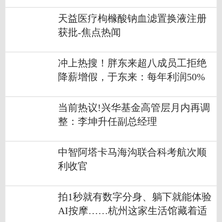
天益医疗枸橼酸钠血滤置换液注册
获批-焦点热闻
冲上热搜！胖东来超八成员工拒绝
降薪增假，于东来：每年利润50%
发奖金 动态
当前热议!兴华基金高管层月内再调
整：李坤升任副总经理
中智阿塔卡马海沟联合科考航次顺
利收官
拍1秒就有数字分身、躺下就能体验
AI按摩……杭州这家生活馆藏着适