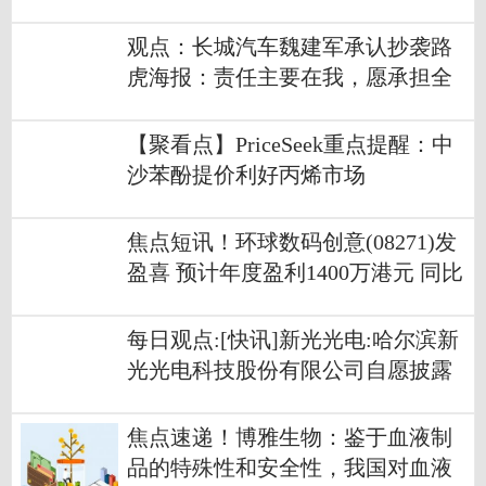
观点：长城汽车魏建军承认抄袭路
虎海报：责任主要在我，愿承担全
部法律和经济责任
【聚看点】PriceSeek重点提醒：中
沙苯酚提价利好丙烯市场
焦点短讯！环球数码创意(08271)发
盈喜 预计年度盈利1400万港元 同比
扭亏为盈
每日观点:[快讯]新光光电:哈尔滨新
光光电科技股份有限公司自愿披露
收到中标通知书
焦点速递！博雅生物：鉴于血液制
品的特殊性和安全性，我国对血液