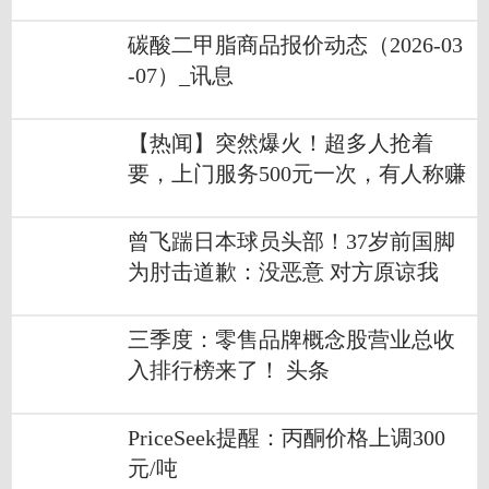
碳酸二甲脂商品报价动态（2026-03
-07）_讯息
【热闻】突然爆火！超多人抢着
要，上门服务500元一次，有人称赚
了26万，专家：先冷静……
曾飞踹日本球员头部！37岁前国脚
为肘击道歉：没恶意 对方原谅我
三季度：零售品牌概念股营业总收
入排行榜来了！ 头条
PriceSeek提醒：丙酮价格上调300
元/吨