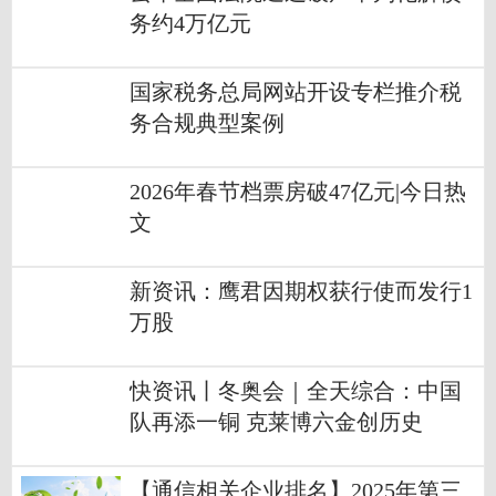
务约4万亿元
国家税务总局网站开设专栏推介税
务合规典型案例
2026年春节档票房破47亿元|今日热
文
新资讯：鹰君因期权获行使而发行1
万股
快资讯丨冬奥会｜全天综合：中国
队再添一铜 克莱博六金创历史
【通信相关企业排名】2025年第三