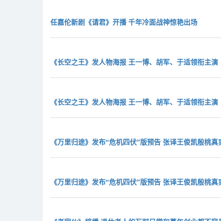
任嘉伦新剧《请君》开播 千年冷面战神惊艳出场
《长空之王》发人物海报 王一博、胡军、于适领衔主演
《长空之王》发人物海报 王一博、胡军、于适领衔主演
《万里归途》发布“危机四伏”版预告 张译王俊凯殷桃
《万里归途》发布“危机四伏”版预告 张译王俊凯殷桃