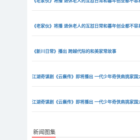
《老家伙》将播 退休老人的互怼日常和暮年创业都不容
《老家伙》将播 退休老人的互怼日常和暮年创业都不容
《新川日常》播出 跨越代际的和美家常故事
江湖奇谋剧《云襄传》即将播出 一代少年奇侠肩挑家国
江湖奇谋剧《云襄传》即将播出 一代少年奇侠肩挑家国
新闻图集