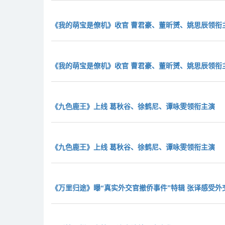
《我的萌宝是僚机》收官 曹君豪、董昕赟、姚思辰领衔
《我的萌宝是僚机》收官 曹君豪、董昕赟、姚思辰领衔
《九色鹿王》上线 葛秋谷、徐鹤尼、谭咏雯领衔主演
《九色鹿王》上线 葛秋谷、徐鹤尼、谭咏雯领衔主演
《万里归途》曝“真实外交官撤侨事件”特辑 张译感受外