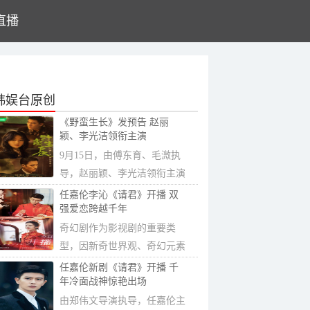
直播
韩娱台原创
《野蛮生长》发预告 赵丽
颖、李光洁领衔主演
9月15日，由傅东育、毛溦执
导，赵丽颖、李光洁领衔主演
的都市商战剧...
任嘉伦李沁《请君》开播 双
强爱恋跨越千年
奇幻剧作为影视剧的重要类
型，因新奇世界观、奇幻元素
受到不少观众...
任嘉伦新剧《请君》开播 千
年冷面战神惊艳出场
由郑伟文导演执导，任嘉伦主