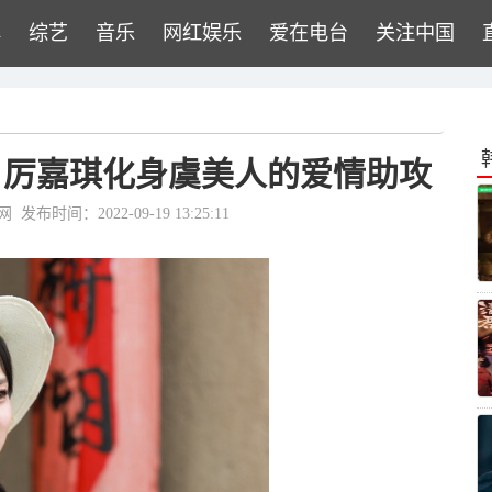
牌
综艺
音乐
网红娱乐
爱在电台
关注中国
 厉嘉琪化身虞美人的爱情助攻
网
发布时间：2022-09-19 13:25:11