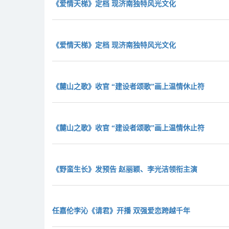
《爱情天梯》定档 现济南独特风光文化
《爱情天梯》定档 现济南独特风光文化
《麓山之歌》收官 “建设者颂歌”画上温情休止符
《麓山之歌》收官 “建设者颂歌”画上温情休止符
《野蛮生长》发预告 赵丽颖、李光洁领衔主演
任嘉伦李沁《请君》开播 双强爱恋跨越千年