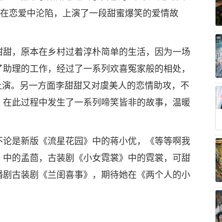
渐在恋爱中沦陷，上演了一段甜蜜爆笑的爱情故
甜甜，原本在乡村过着淳朴简单的生活，因为一场
了助理的工作，经过了一系列欢喜冤家般的相处，
上演。另一方面李甜甜又对虞美人的恋情助攻，不
，在此过程中发生了一系列啼笑皆非的故事，温暖
不论是新版《流星花园》中的蒋小优，《等等啊我
》中的孟茴，古装剧《小女霓裳》中的霓裳，可甜
播剧古装剧《兰闺喜事》，期待她在《两个人的小
爱情助攻
爆笑不断