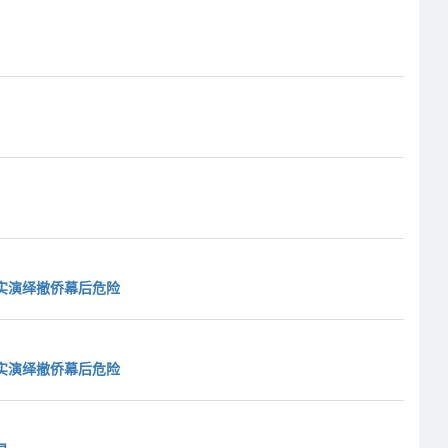
真实演绎撤侨幕后危险
真实演绎撤侨幕后危险